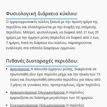
Φυσιολογική διάρκεια κύκλου:
Ο εμμηνορρυσιακός κύκλος ξεκινά με την πρώτη ημέρα της
περιόδου και ολοκληρώνεται με την έναρξη της επόμενης
περιόδου. Μπορεί, φυσιολογικά, να διαρκεί από 21 έως 35
ημέρες με την έμμηνο ρύση (περίοδο) να διαρκεί από 2 έως
7 ημέρες. Κατά τη διάρκεια του κύκλου, παρατηρούνται
εναλλαγές στα επίπεδα διαφόρων ορμονών.
Πιθανές διαταραχές περιόδου:
Αμηνόρροια:
Η απουσία έμμηνου ρύσης, διακρίνεται σε
πρωτοπαθή (δεν έχει περίοδο μέχρι και την ηλικία των 15
ετών) και δευτεροπαθή (απουσία περιόδου για πάνω από
3 μήνες σε γυναίκες που, προηγουμένως, είχαν περίοδο).
Αραιομηνόρροια/ Ολιγομηνόρροια:
Η περίοδος
εμφανίζεται σε διάστημα μεγαλύτερο των 35 ημερών.
Συχνομηνόρροια/ Πολυμηνόρροια:
Η περίοδος