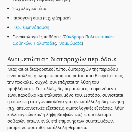
Ψυχολογικά αίτια
Ιατρογενή αίτια (π.χ. φάρμακα)
Περι-εμμηνόπαυση
Γυναικολογικές παθήσεις (
Σύνδρομο Πολυκυστικών
Ωοθηκών
,
Πολύποδες
,
Ινομυώματα
)
Αντιμετώπιση διαταραχών περιόδου:
Μιας και οι διαφορετικοί τύποι διαταραχών της περιόδου
είναι πολλοί, η αντιμετώπιση του αιτίου που θεωρείται πως
την προκαλεί, συχνά, συνεπάγεται τη λύση του
προβλήματος. Σε πολλές, δε, περιπτώσεις το φαινόμενο
είναι παροδικό και επιλύεται μόνο του. Ωστόσο, συνιστάται
η επίσκεψη στο γυναικολόγο για την κατάλληλη διερεύνηση
(π.χ. απεικονιστικές εξετάσεις, αιματολογικές εξετάσεις, λήψη
καλλιεργειών και/ ή λήψη βιοψιών κ.ά.) κι αποκλεισμό
σοβαρών αιτιών, ενώ, επί επιμονής των συμπτωμάτων,
μπορεί να συσταθεί κατάλληλη θεραπεία.