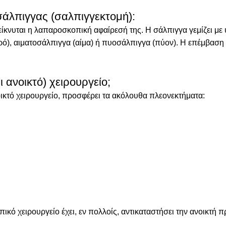
άλπιγγας (σαλπιγγεκτομή):
είκνυται η λαπαροσκοπική αφαίρεσή της. Η σάλπιγγα γεμίζει με 
ό), αιματοσάλπιγγα (αίμα) ή πυοσάλπιγγα (πύον). Η επέμβαση 
ι ανοικτό) χειρουργείο;
ικτό χειρουργείο, προσφέρει τα ακόλουθα πλεονεκτήματα:
ικό χειρουργείο έχει, εν πολλοίς, αντικαταστήσει την ανοικτή 