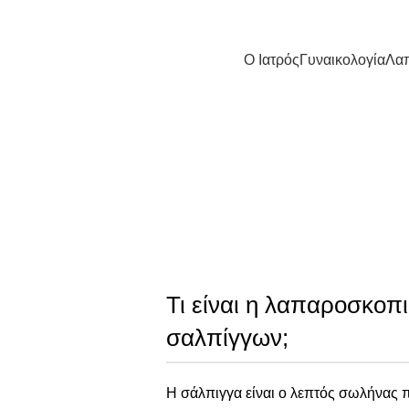
Ο Ιατρός
Γυναικολογία
Λα
Λαπαροσκοπι
Τι είναι η λαπαροσκοπι
σαλπίγγων;
Η σάλπιγγα είναι ο λεπτός σωλήνας 