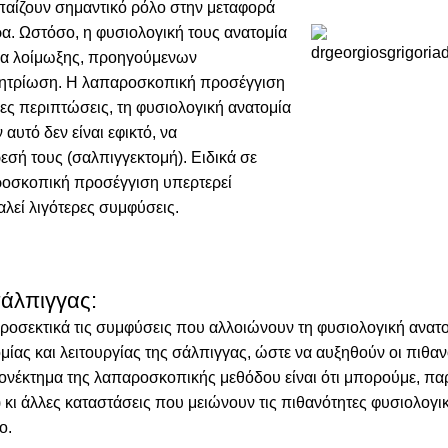
 παίζουν σημαντικό ρόλο στην μεταφορά
α. Ωστόσο, η φυσιολογική τους ανατομία
μα λοίμωξης, προηγούμενων
ητρίωση
. Η λαπαροσκοπική προσέγγιση
ες περιπτώσεις, τη φυσιολογική ανατομία
 αυτό δεν είναι εφικτό, να
εσή τους (σαλπιγγεκτομή). Ειδικά σε
ροσκοπική προσέγγιση υπερτερεί
αλεί λιγότερες συμφύσεις.
άλπιγγας:
ροσεκτικά τις συμφύσεις που αλλοιώνουν τη φυσιολογική ανατο
ίας και λειτουργίας της σάλπιγγας, ώστε να αυξηθούν οι πιθα
ονέκτημα της λαπαροσκοπικής μεθόδου είναι ότι μπορούμε, παρ
) κι άλλες καταστάσεις που μειώνουν τις πιθανότητες φυσιολογ
ο.