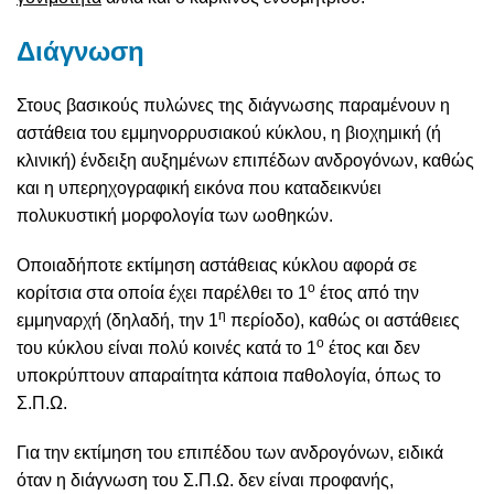
Διάγνωση
Στους βασικούς πυλώνες της διάγνωσης παραμένουν η
αστάθεια του εμμηνορρυσιακού κύκλου, η βιοχημική (ή
κλινική) ένδειξη αυξημένων επιπέδων ανδρογόνων, καθώς
και η υπερηχογραφική εικόνα που καταδεικνύει
πολυκυστική μορφολογία των ωοθηκών.
Οποιαδήποτε εκτίμηση αστάθειας κύκλου αφορά σε
ο
κορίτσια στα οποία έχει παρέλθει το 1
έτος από την
η
εμμηναρχή (δηλαδή, την 1
περίοδο), καθώς οι αστάθειες
ο
του κύκλου είναι πολύ κοινές κατά το 1
έτος και δεν
υποκρύπτουν απαραίτητα κάποια παθολογία, όπως το
Σ.Π.Ω.
Για την εκτίμηση του επιπέδου των ανδρογόνων, ειδικά
όταν η διάγνωση του Σ.Π.Ω. δεν είναι προφανής,