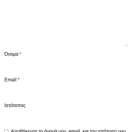
Όνομα
*
Email
*
Ιστότοπος
Αποθήκευσε το όνομά μου, email, και τον ιστότοπο μου