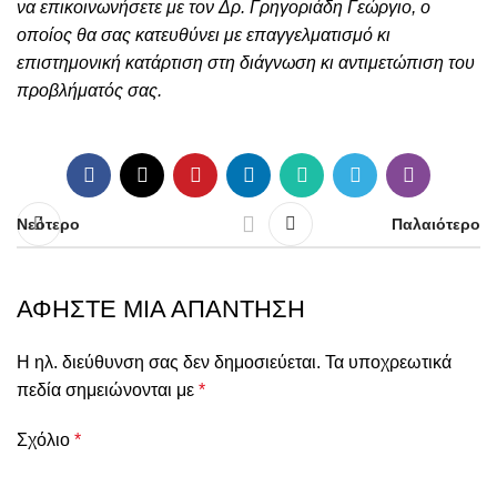
να
επικοινωνήσετε
με τον
Δρ. Γρηγοριάδη Γεώργιο
, ο
οποίος θα σας κατευθύνει με επαγγελματισμό κι
επιστημονική κατάρτιση στη διάγνωση κι αντιμετώπιση του
προβλήματός σας.
Νεότερο
Παλαιότερο
ΑΦΉΣΤΕ ΜΙΑ ΑΠΆΝΤΗΣΗ
Η ηλ. διεύθυνση σας δεν δημοσιεύεται.
Τα υποχρεωτικά
πεδία σημειώνονται με
*
Σχόλιο
*