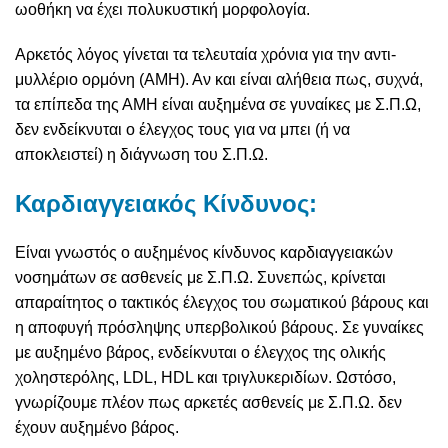
ωοθήκη να έχει πολυκυστική μορφολογία.
Αρκετός λόγος γίνεται τα τελευταία χρόνια για την αντι-
μυλλέριο ορμόνη (ΑΜΗ). Αν και είναι αλήθεια πως, συχνά,
τα επίπεδα της ΑΜΗ είναι αυξημένα σε γυναίκες με Σ.Π.Ω,
δεν ενδείκνυται ο έλεγχος τους για να μπει (ή να
αποκλειστεί) η διάγνωση του Σ.Π.Ω.
Καρδιαγγειακός Κίνδυνος:
Είναι γνωστός ο αυξημένος κίνδυνος καρδιαγγειακών
νοσημάτων σε ασθενείς με Σ.Π.Ω. Συνεπώς, κρίνεται
απαραίτητος ο τακτικός έλεγχος του σωματικού βάρους και
η αποφυγή πρόσληψης υπερβολικού βάρους. Σε γυναίκες
με αυξημένο βάρος, ενδείκνυται ο έλεγχος της ολικής
χοληστερόλης, LDL, HDL και τριγλυκεριδίων. Ωστόσο,
γνωρίζουμε πλέον πως αρκετές ασθενείς με Σ.Π.Ω. δεν
έχουν αυξημένο βάρος.