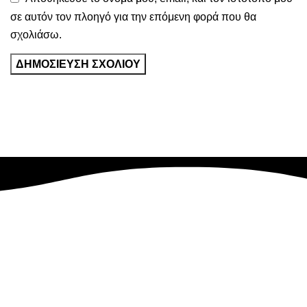
σε αυτόν τον πλοηγό για την επόμενη φορά που θα
σχολιάσω.
Επικοινωνία
Ο Ιατρός
Βιογραφικό
-
Φιλοσοφία
Πολιτική Απορρήτου
-
Πολιτική Cookies -
Όροι Χρήσης