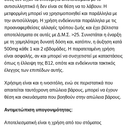
αντισυλληπτικό ή δεν είναι σε θέση να το λάβουν. Η
μετφορμίνη μπορεί να χρησιμοποιηθεί και παράλληλα με
την αντισύλληψη. Η χρήση ενδείκνυται παράλληλα με τις
προαναφερθείσες αλλαγές τρόπου ζωής και έχει βέλτιστα
αποτελέσματα σε αυτές με Δ.Μ.Σ. >25. Συνιστάται η έναρξη
με τη χαμηλότερη δυνατή δόση και, κατόπιν, η άυξηση κατά
500mg κάθε 1 και 2 εβδομάδες. Η παρατεταμένη χρήση
είναι ασφαλής, αν και μπορεί να συσχετιστεί με καταστάσεις
όπως η έλλειψη της Β12, οπότε και ενδείκνυται τακτικός
έλεγχος των επιπέδων αυτής.
Χρήσιμη είναι και η ινοσιτόλη, ενώ σε περιστατικά που
απαιτείται ταυτόχρονη απώλεια βάρους, μπορεί να έχουν
θέση και σκευάσματα που βοηθούν στην απώλεια βάρους.
Αντιμετώπιση υπογονιμότητας:
Αποτελεσματική είναι η χρήση από του στόματος