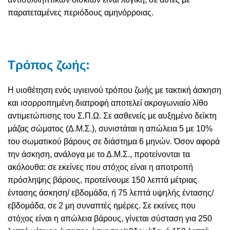
παρατεταμένες περιόδους αμηνόρροιας.
Τρόπος ζωής:
Η υιοθέτηση ενός υγιεινού τρόπου ζωής με τακτική άσκηση
και ισορροπημένη διατροφή αποτελεί ακρογωνιαίο λίθο
αντιμετώπισης του Σ.Π.Ω. Σε ασθενείς με αυξημένο δείκτη
μάζας σώματος (Δ.Μ.Σ.), συνιστάται η απώλεια 5 με 10%
του σωματικού βάρους σε διάστημα 6 μηνών. Όσον αφορά
την άσκηση, ανάλογα με το Δ.Μ.Σ., προτείνονται τα
ακόλουθα: σε εκείνες που στόχος είναι η αποτροπή
πρόσληψης βάρους, προτείνουμε 150 λεπτά μέτριας
έντασης άσκηση/ εβδομάδα, ή 75 λεπτά υψηλής έντασης/
εβδομάδα, σε 2 μη συναπτές ημέρες. Σε εκείνες που
στόχος είναι η απώλεια βάρους, γίνεται σύσταση για 250