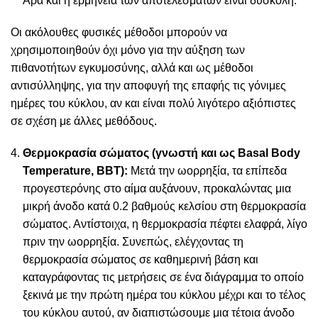
Άρα και η ερμηνεία των αποτελεσμάτων είναι δύσκολη.
Οι ακόλουθες φυσικές μέθοδοι μπορούν να
χρησιμοποιηθούν όχι μόνο για την αύξηση των
πιθανοτήτων εγκυμοσύνης, αλλά και ως μέθοδοι
αντισύλληψης, για την αποφυγή της επαφής τις γόνιμες
ημέρες του κύκλου, αν και είναι πολύ λιγότερο αξιόπιστες
σε σχέση με άλλες μεθόδους.
Θερμοκρασία σώματος (γνωστή και ως Basal Body
Temperature, BBT):
Μετά την ωορρηξία, τα επίπεδα
προγεστερόνης στο αίμα αυξάνουν, προκαλώντας μια
μικρή άνοδο κατά 0.2 βαθμούς κελσίου στη θερμοκρασία
σώματος. Αντίστοιχα, η θερμοκρασία πέφτει ελαφρά, λίγο
πριν την ωορρηξία. Συνεπώς, ελέγχοντας τη
θερμοκρασία σώματος σε καθημερινή βάση και
καταγράφοντας τις μετρήσεις σε ένα διάγραμμα το οποίο
ξεκινά με την πρώτη ημέρα του κύκλου μέχρι και το τέλος
του κύκλου αυτού, αν διαπιστώσουμε μια τέτοια άνοδο