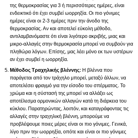
της θερμοκρασίας για 3 ή περισσότερες ημέρες, είναι
ενδεικτικό ότι έχει συμβεί ωορρηξία. Οι πιο γόνιμες
ημέρες είναι οι 2-3 ημέρες πριν την άνοδο της
θερμοκρασίας. Αν και αποτελεί εύκολη μέθοδο,
αντιλαμβανόμαστε ότι είναι λιγότερο ακριβής, μιας και
μικρο-αλλαγές στην θερμοκρασία μπορεί να συμβούν για
πληθώρα λόγων. Επίσης, μας λέει μόνο εκ των υστέρων
αν έχει συμβεί η ωορρηξία.
Μέθοδος Τραχηλικής βλέννης:
Η βλέννα που
παράγεται από τον τράχηλο μπορεί, μεταξύ άλλων, να
αποτελέσει φραγμό για την είσοδο του σπέρματος. Το
χρώμα και η σύστασή της μπορεί να αλλάξει ως
αποτέλεσμα ορμονικών αλλαγών κατά τη διάρκεια του
κύκλου. Παρατηρώντας, λοιπόν, και καταγράφοντας τις
αλλαγές στην τραχηλική βλέννη, μπορούμε να
προβλέψουμε ποιες μέρες είναι οι πιο γόνιμες. Γενικά,
λίγο πριν την ωορρηξία, οπότε και είναι οι πιο γόνιμες