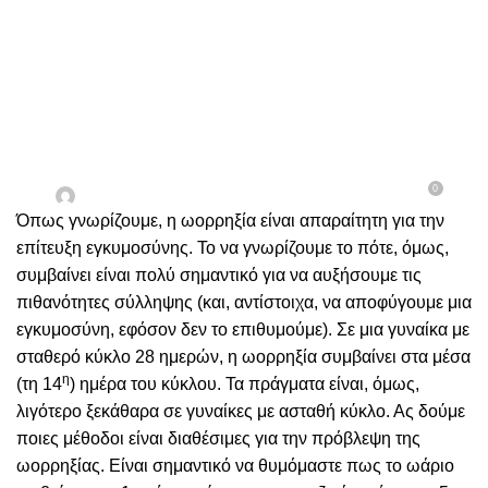
ΓΥΝΑΙΚΟΛΟΓΊΑ
Πρόβλεψη Ωορρηξίας
0
Ενεργή 20/03/2024
Δρ. Γεώργιος Γρηγοριάδης
Όπως γνωρίζουμε, η ωορρηξία είναι απαραίτητη για την
επίτευξη εγκυμοσύνης. Το να γνωρίζουμε το πότε, όμως,
συμβαίνει είναι πολύ σημαντικό για να αυξήσουμε τις
πιθανότητες σύλληψης (και, αντίστοιχα, να αποφύγουμε μια
εγκυμοσύνη, εφόσον δεν το επιθυμούμε). Σε μια γυναίκα με
σταθερό κύκλο 28 ημερών, η ωορρηξία συμβαίνει στα μέσα
η
(τη 14
) ημέρα του κύκλου. Τα πράγματα είναι, όμως,
λιγότερο ξεκάθαρα σε γυναίκες με ασταθή κύκλο. Ας δούμε
ποιες μέθοδοι είναι διαθέσιμες για την πρόβλεψη της
ωορρηξίας. Είναι σημαντικό να θυμόμαστε πως το ωάριο