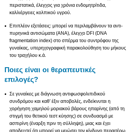
περιστατικά, έλεγχος για χρόνια ενδομητρίτιδα,
καλλιέργειες κολπικού υγρού.
Επιπλέον εξετάσεις: μπορεί να περιλαμβάνουν τα αντι-
πυρηνικά αντισώματα (ANA), έλεγχο DFI (DNA
fragmentation index) στο σπέρμα του συντρόφου της
γυναίκας, υπερηχογραφική παρακολούθηση του μήκους
του τραχήλου κ.ά.
Ποιες είναι οι θεραπευτικές
επιλογές?
Σε γυναίκες με διάγνωση αντιφωσφολιπιδικού
συνδρόμου και καθ’ έξιν αποβολές, ενδείκνυται η
χορήγηση χαμηλού μοριακού βάρους ηπαρίνης (από τη
στιγμή του θετικού τεστ κύησης) σε συνδυασμό με
ασπιρίνη (έναρξη πριν τη σύλληψη), μιας και έχει
αποδειχτεί ότι μπορεί να μειώσει τον κίνδυνο περαιτέρω