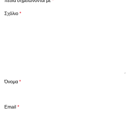
πεδία σημειώνονται με
*
Σχόλιο
*
Όνομα
*
Email
*