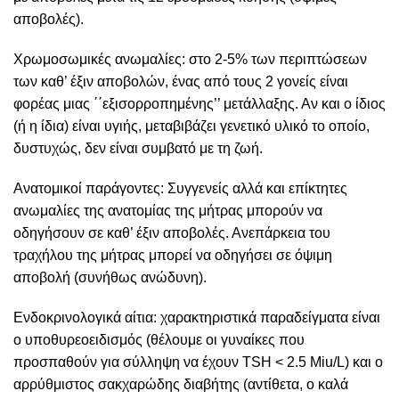
αποβολές).
Χρωμοσωμικές ανωμαλίες: στο 2-5% των περιπτώσεων
των καθ’ έξιν αποβολών, ένας από τους 2 γονείς είναι
φορέας μιας ΄΄εξισορροπημένης’’ μετάλλαξης. Αν και ο ίδιος
(ή η ίδια) είναι υγιής, μεταβιβάζει γενετικό υλικό το οποίο,
δυστυχώς, δεν είναι συμβατό με τη ζωή.
Ανατομικοί παράγοντες: Συγγενείς αλλά και επίκτητες
ανωμαλίες της ανατομίας της μήτρας μπορούν να
οδηγήσουν σε καθ’ έξιν αποβολές. Ανεπάρκεια του
τραχήλου της μήτρας μπορεί να οδηγήσει σε όψιμη
αποβολή (συνήθως ανώδυνη).
Ενδοκρινολογικά αίτια: χαρακτηριστικά παραδείγματα είναι
ο υποθυρεοειδισμός (θέλουμε οι γυναίκες που
προσπαθούν για σύλληψη να έχουν TSH < 2.5 Miu/L) και ο
αρρύθμιστος σακχαρώδης διαβήτης (αντίθετα, ο καλά