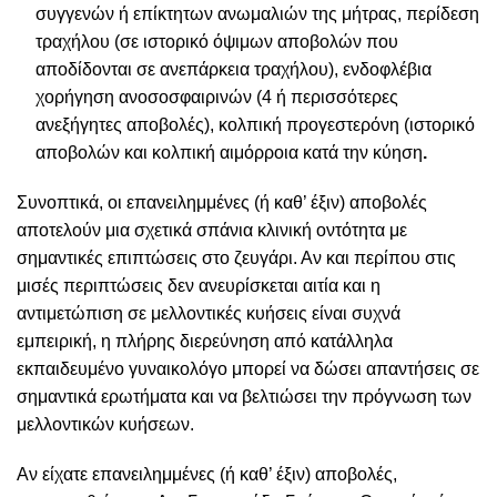
συγγενών ή επίκτητων ανωμαλιών της μήτρας, περίδεση
τραχήλου (σε ιστορικό όψιμων αποβολών που
αποδίδονται σε ανεπάρκεια τραχήλου), ενδοφλέβια
χορήγηση ανοσοσφαιρινών (4 ή περισσότερες
ανεξήγητες αποβολές), κολπική προγεστερόνη (ιστορικό
αποβολών και
κολπική αιμόρροια κατά την κύηση
.
Συνοπτικά, οι επανειλημμένες (ή καθ’ έξιν) αποβολές
αποτελούν μια σχετικά σπάνια κλινική οντότητα με
σημαντικές επιπτώσεις στο ζευγάρι. Αν και περίπου στις
μισές περιπτώσεις δεν ανευρίσκεται αιτία και η
αντιμετώπιση σε μελλοντικές κυήσεις είναι συχνά
εμπειρική, η πλήρης διερεύνηση από κατάλληλα
εκπαιδευμένο γυναικολόγο μπορεί να δώσει απαντήσεις σε
σημαντικά ερωτήματα και να βελτιώσει την πρόγνωση των
μελλοντικών κυήσεων.
Αν είχατε επανειλημμένες (ή καθ’ έξιν) αποβολές,