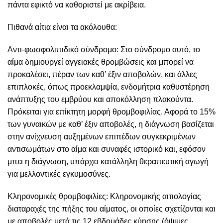
πάντα εφικτό να καθοριστεί με ακρίβεια.
Πιθανά αίτια είναι τα ακόλουθα:
Αντι-φωσφολιπιδικό σύνδρομο: Στο σύνδρομο αυτό, το
αίμα δημιουργεί αγγειακές θρομβώσεις και μπορεί να
προκαλέσει, πέραν των καθ’ έξιν αποβολών, και άλλες
επιπλοκές, όπως
προεκλαμψία
, ενδομήτρια καθυστέρηση
ανάπτυξης του εμβρύου και αποκόλληση πλακούντα.
Πρόκειται για επίκτητη μορφή θρομβοφιλίας. Αφορά το 15%
των γυναικών με καθ’ έξιν αποβολές, η διάγνωση βασίζεται
στην ανίχνευση αυξημένων επιπέδων συγκεκριμένων
αντισωμάτων στο αίμα και συναφές ιστορικό και, εφόσον
μπει η διάγνωση, υπάρχει κατάλληλη θεραπευτική αγωγή
για μελλοντικές εγκυμοσύνες.
Κληρονομικές θρομβοφιλίες: Κληρονομικής αιτιολογίας
διαταραχές της πήξης του αίματος, οι οποίες σχετίζονται και
με αποβολές μετά τις 12 εβδομάδες κύησης (όψιμες