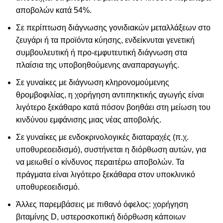
αποβολών κατά 54%.
Σε περίπτωση διάγνωσης γονιδιακών μεταλλάξεων στο
ζευγάρι ή τα προϊόντα κύησης, ενδείκνυται γενετική
συμβουλευτική ή προ-εμφυτευτική διάγνωση στα
πλαίσια της υποβοηθούμενης αναπαραγωγής.
Σε γυναίκες με διάγνωση κληρονομούμενης
θρομβοφιλίας, η χορήγηση αντιπηκτικής αγωγής είναι
λιγότερο ξεκάθαρο κατά πόσον βοηθάει στη μείωση του
κινδύνου εμφάνισης μιας νέας αποβολής.
Σε γυναίκες με ενδοκρινολογικές διαταραχές (π.χ.
υποθυρεοειδισμό), συστήνεται η διόρθωση αυτών, για
να μειωθεί ο κίνδυνος περαιτέρω αποβολών. Τα
πράγματα είναι λιγότερο ξεκάθαρα στον υποκλινικό
υποθυρεοειδισμό.
Άλλες παρεμβάσεις με πιθανό όφελος: χορήγηση
βιταμίνης D, υστεροσκοπική διόρθωση κάποιων