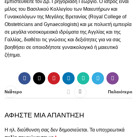
εμπιστευθείτε τον
Δρ. Γρηγοριάδη Γεώργιο
. Ο ιατρός είναι
μέλος του Βασιλικού Κολλεγίου των Μαιευτήρων και
Γυναικολόγων της Μεγάλης Βρετανίας (
Royal College of
Obstetricians and Gynaecologists
) και με πολυετή εμπειρία
σε μεγάλα νοσοκομειακά ιδρύματα της Αγγλίας και της
Γαλλίας, διαθέτει τις γνώσεις και δεξιότητες για να σας
βοηθήσει σε οποιοδήποτε γυναικολογικό ή μαιευτικό
ζήτημα.
Νεότερο
Παλαιότερο
ΑΦΉΣΤΕ ΜΙΑ ΑΠΆΝΤΗΣΗ
Η ηλ. διεύθυνση σας δεν δημοσιεύεται.
Τα υποχρεωτικά