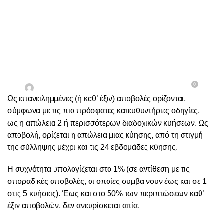
ΓΥΝΑΙΚΟΛΟΓΊΑ
Καθ’έξιν Αποβολές
0
Ενεργή 06/12/2024
Δρ. Γεώργιος Γρηγοριάδης
Ως επανειλημμένες (ή καθ’ έξιν) αποβολές ορίζονται,
σύμφωνα με τις πιο πρόσφατες κατευθυντήριες οδηγίες,
ως η απώλεια 2 ή περισσότερων διαδοχικών κυήσεων. Ως
αποβολή, ορίζεται η απώλεια μιας κύησης, από τη στιγμή
της σύλληψης μέχρι και τις 24 εβδομάδες κύησης.
Η συχνότητα υπολογίζεται στο 1% (σε αντίθεση με τις
σποραδικές αποβολές, οι οποίες συμβαίνουν έως και σε 1
στις 5 κυήσεις). Έως και στο 50% των περιπτώσεων καθ’
έξιν αποβολών, δεν ανευρίσκεται αιτία.