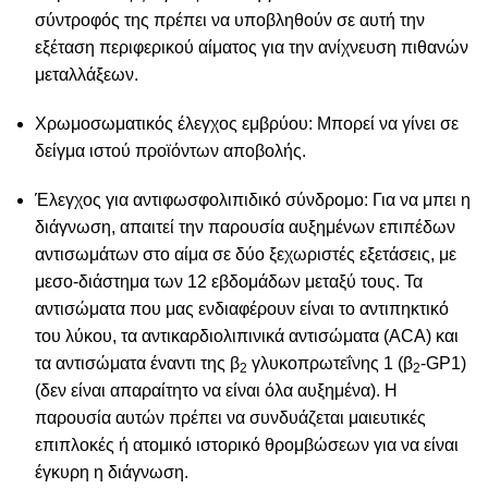
σύντροφός της πρέπει να υποβληθούν σε αυτή την
εξέταση περιφερικού αίματος για την ανίχνευση πιθανών
μεταλλάξεων.
Χρωμοσωματικός έλεγχος εμβρύου: Μπορεί να γίνει σε
δείγμα ιστού προϊόντων αποβολής.
Έλεγχος για αντιφωσφολιπιδικό σύνδρομο: Για να μπει η
διάγνωση, απαιτεί την παρουσία αυξημένων επιπέδων
αντισωμάτων στο αίμα σε δύο ξεχωριστές εξετάσεις, με
μεσο-διάστημα των 12 εβδομάδων μεταξύ τους. Τα
αντισώματα που μας ενδιαφέρουν είναι το αντιπηκτικό
του λύκου, τα αντικαρδιολιπινικά αντισώματα (ACA) και
τα αντισώματα έναντι της β
γλυκοπρωτεΐνης 1 (β
-GP1)
2
2
(δεν είναι απαραίτητο να είναι όλα αυξημένα). Η
παρουσία αυτών πρέπει να συνδυάζεται μαιευτικές
επιπλοκές ή ατομικό ιστορικό θρομβώσεων για να είναι
έγκυρη η διάγνωση.