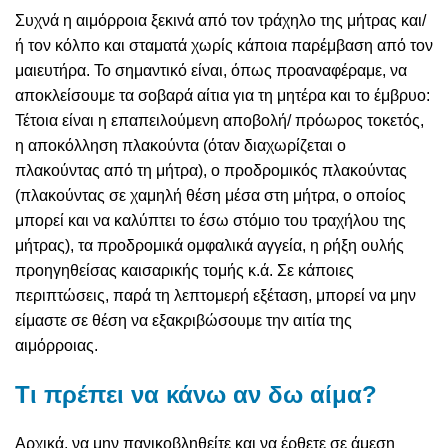
Συχνά η αιμόρροια ξεκινά από τον τράχηλο της μήτρας και/
ή τον κόλπο και σταματά χωρίς κάποια παρέμβαση από τον
μαιευτήρα. Το σημαντικό είναι, όπως προαναφέραμε, να
αποκλείσουμε τα σοβαρά αίτια για τη μητέρα και το έμβρυο:
Τέτοια είναι η επαπειλούμενη αποβολή/ πρόωρος τοκετός,
η αποκόλληση πλακούντα (όταν διαχωρίζεται ο
πλακούντας από τη μήτρα), ο προδρομικός πλακούντας
(πλακούντας σε χαμηλή θέση μέσα στη μήτρα, ο οποίος
μπορεί και να καλύπτει το έσω στόμιο του τραχήλου της
μήτρας), τα προδρομικά ομφαλικά αγγεία, η ρήξη ουλής
προηγηθείσας καισαρικής τομής κ.ά. Σε κάποιες
περιπτώσεις, παρά τη λεπτομερή εξέταση, μπορεί να μην
είμαστε σε θέση να εξακριβώσουμε την αιτία της
αιμόρροιας.
Τι πρέπει να κάνω αν δω αίμα?
Αρχικά, να μην πανικοβληθείτε και να έρθετε σε άμεση